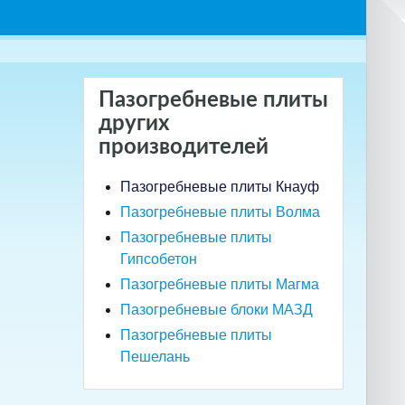
Пазогребневые плиты
других
производителей
Пазогребневые плиты Кнауф
Пазогребневые плиты Волма
Пазогребневые плиты
Гипсобетон
Пазогребневые плиты Магма
Пазогребневые блоки МАЗД
Пазогребневые плиты
Пешелань