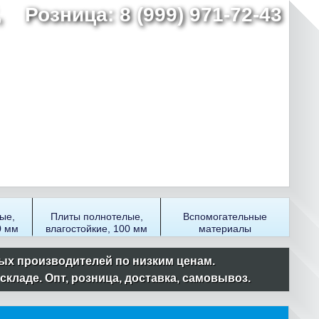
7,
Розница: 8 (999) 971-72-43
ые,
Плиты полнотелые,
Вспомогательные
0 мм
влагостойкие, 100 мм
материалы
ых производителей по низким ценам.
ладе. Опт, розница, доставка, самовывоз.