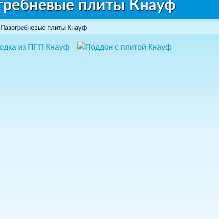
гребневые плиты Кнауф
Пазогребневые плиты Кнауф