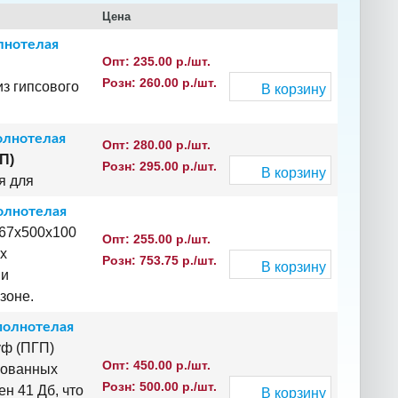
Цена
лнотелая
Опт: 235.00 р./шт.
Розн: 260.00 р./шт.
из гипсового
В корзину
олнотелая
Опт: 280.00 р./шт.
П)
Розн: 295.00 р./шт.
В корзину
я для
олнотелая
667х500х100
Опт: 255.00 р./шт.
х
Розн: 753.75 р./шт.
В корзину
ми
зоне.
полнотелая
уф (ПГП)
Опт: 450.00 р./шт.
рованных
Розн: 500.00 р./шт.
н 41 Дб, что
В корзину