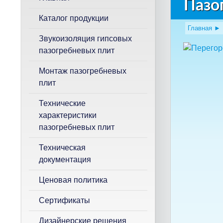
Пазо
к
Каталог продукции
Главная
►
Звукоизоляция гипсовых
пазогребневых плит
Монтаж пазогребневых
плит
Технические
характеристики
пазогребневых плит
Техническая
документация
Ценовая политика
Сертификаты
Дизайнерские решения