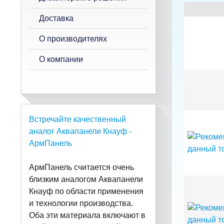
Доставка
О производителях
О компании
Встречайте качественный
аналог Аквапанели Кнауф -
АрмПанель
АрмПанель считается очень
близким аналогом Аквапанели
Кнауф по области применения
и технологии производства.
Оба эти материала включают в