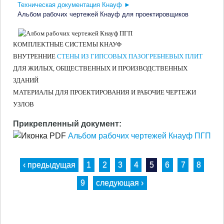
Техническая документация Кнауф
►
Альбом рабочих чертежей Кнауф для проектировщиков
КОМПЛЕКТНЫЕ СИСТЕМЫ КНАУФ
ВНУТРЕННИЕ
СТЕНЫ ИЗ ГИПСОВЫХ ПАЗОГРЕБНЕВЫХ ПЛИТ
ДЛЯ ЖИЛЫХ, ОБЩЕСТВЕННЫХ И ПРОИЗВОДСТВЕННЫХ
ЗДАНИЙ
МАТЕРИАЛЫ ДЛЯ ПРОЕКТИРОВАНИЯ И РАБОЧИЕ ЧЕРТЕЖИ
УЗЛОВ
Прикрепленный документ:
Альбом рабочих чертежей Кнауф ПГП
‹ предыдущая
1
2
3
4
5
6
7
8
9
следующая ›