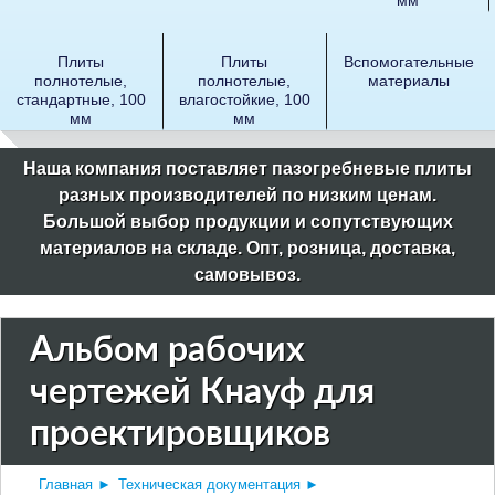
Плиты
Плиты
Вспомогательные
полнотелые,
полнотелые,
материалы
стандартные, 100
влагостойкие, 100
мм
мм
Наша компания поставляет пазогребневые плиты
разных производителей по низким ценам.
Большой выбор продукции и сопутствующих
материалов на складе. Опт, розница, доставка,
самовывоз.
Альбом рабочих
чертежей Кнауф для
проектировщиков
Главная
►
Техническая документация
►