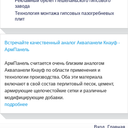
Рекламный буклет Пешеланьского гипсового
завода
Технология монтажа гипсовых пазогребневых
плит
Встречайте качественный аналог Аквапанели Кнауф -
АрмПанель
АрмПанель считается очень близким аналогом
Аквапанели Кнауф по области применения и
технологии производства. Оба эти материала
включают в свой состав перлитовый песок, цемент,
армирующие щелочестойкие сетки и различные
модифицирующие добавки.
подробнее
Вход
Главная