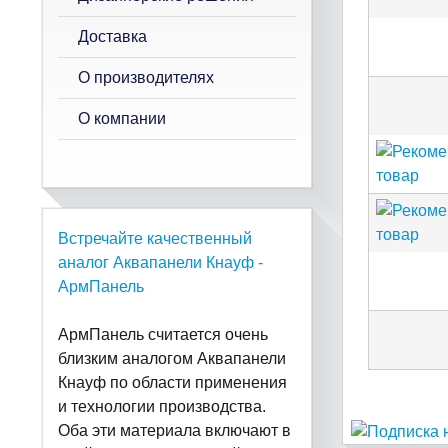
Доставка
О производителях
О компании
Встречайте качественный
аналог Аквапанели Кнауф -
АрмПанель
АрмПанель считается очень
близким аналогом Аквапанели
Кнауф по области применения
и технологии производства.
Оба эти материала включают в