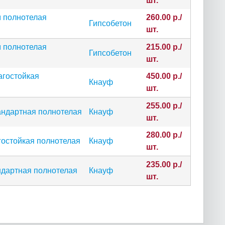
шт.
м полнотелая
260.00 р./
Гипсобетон
шт.
м полнотелая
215.00 р./
Гипсобетон
шт.
агостойкая
450.00 р./
Кнауф
шт.
255.00 р./
андартная полнотелая
Кнауф
шт.
280.00 р./
гостойкая полнотелая
Кнауф
шт.
235.00 р./
ндартная полнотелая
Кнауф
шт.