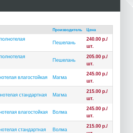
Производитель
Цена
 полнотелая
240.00 р./
Пешелань
шт.
 полнотелая
205.00 р./
Пешелань
шт.
245.00 р./
нотелая влагостойкая
Магма
шт.
215.00 р./
лнотелая стандартная
Магма
шт.
245.00 р./
нотелая влагостойкая
Волма
шт.
215.00 р./
нотелая стандартная
Волма