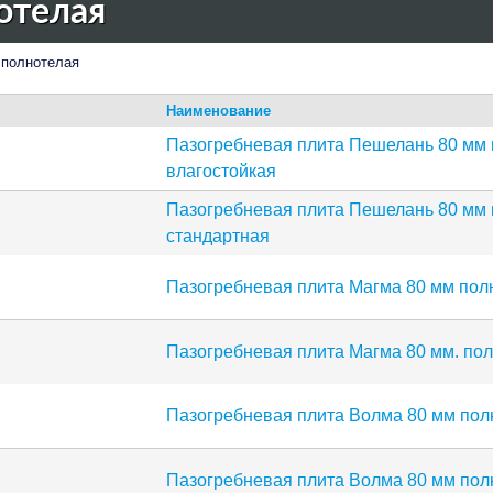
отелая
полнотелая
Наименование
Пазогребневая плита Пешелань 80 мм
влагостойкая
Пазогребневая плита Пешелань 80 мм
стандартная
Пазогребневая плита Магма 80 мм пол
Пазогребневая плита Магма 80 мм. по
Пазогребневая плита Волма 80 мм пол
Пазогребневая плита Волма 80 мм пол