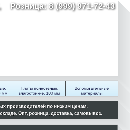
7,
Розница: 8 (999) 971-72-43
ые,
Плиты полнотелые,
Вспомогательные
0 мм
влагостойкие, 100 мм
материалы
ых производителей по низким ценам.
ладе. Опт, розница, доставка, самовывоз.