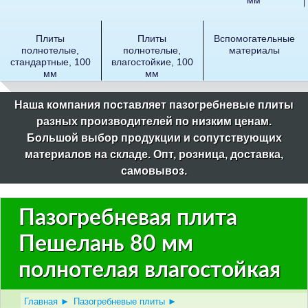
Плиты
Плиты
Вспомогательные
полнотелые,
полнотелые,
материалы
стандартные, 100
влагостойкие, 100
мм
мм
Наша компания поставляет пазогребневые плиты
разных производителей по низким ценам.
Большой выбор продукции и сопутствующих
материалов на складе. Опт, розница, доставка,
самовывоз.
Пазогребневая плита
Пешелань 80 мм
полнотелая влагостойкая
Главная
►
Пазогребневые плиты
►