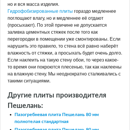
но и вся масса изделия.
Гидрофобизированные плиты
гораздо медленнее
поглощают влагу, но и медленнее её отдают
(просыхают). По этой причине не допускается
заливка цементных стяжек после того как
перегородки в помещении уже смонтированы. Если
нарушить это правило, то стена всё равно наберёт
влажность от стяжки, а просыхать будет очень долго.
Если наклеить на такую стену обои, то через какое-
то время они покроются плесенью, так как наклеены
на влажную стену. Мы неоднократно сталкивались с
такими ситуациями.
Другие плиты производителя
Пешелань:
Пазогребневая плита Пешелань 80 мм
полнотелая стандартная
Пазогребневая плита Пешелань 80 мм