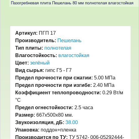
Пазогребневая плита Пешелань 80 мм полнотелая влагостойкая
Артикул:
ПГП 17
Производитель:
Пешелань
Тип плиты:
полнотелая
Влагостойкость:
влагостойкая
Цвет:
зелёный
Вид сырья:
гипс Г5 - Г7
Предел прочности при сжатии:
5.00 МПа
Предел прочности при изгибе:
2.40 МПа
Коэффициент теплопроводности:
0.29 Вт/м
°С
Предел огнестойкости:
2.5 часа
Размер:
667x500x80 мм.
Звукоизоляция, дБ:
38.00
Упаковка:
поддон+пленка
Производится по ТУ:
ТУ 5742- 006-05292444-