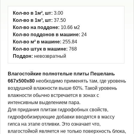
Кол-во в 1м², шт:
3.00
Кол-во в 1м³, шт:
37.50
Кол-во на поддоне:
10.66 м2
Кол-во поддонов в машине:
24
Кол-во м² в машине:
255.84
Кол-во штук в машине:
768
Поддон:
невозвратный
Влагостойкие полнотелые плиты Пешелань
667х500х80
необходимо применять там, где уровень
воздушной влажности выше 60%. Такой уровень
влажности обычно встречается в зонах с
интенсивным выделением пара.
Для придания плитам гидрофобных свойств,
гидрофобизирующие добавки вводятся в массу
гипса на этапе отливки. Это означает что,
влагостойкой является не только поверхность блока,