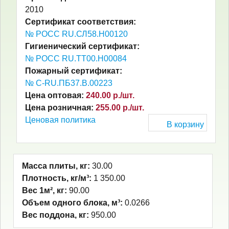
2010
Сертификат соответствия:
№ РОСС RU.СЛ58.Н00120
Гигиенический сертификат:
№ РОСС RU.ТТ00.Н00084
Пожарный сертификат:
№ C-RU.ПБ37.В.00223
Цена оптовая:
240.00 р./шт.
Цена розничная:
255.00 р./шт.
Ценовая политика
В корзину
Масса плиты, кг:
30.00
Плотность, кг/м³:
1 350.00
Вес 1м², кг:
90.00
Объем одного блока, м³:
0.0266
Вес поддона, кг:
950.00