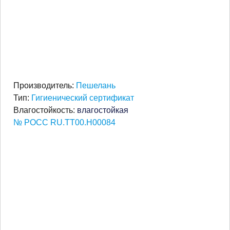
Производитель:
Пешелань
Тип:
Гигиенический сертификат
Влагостойкость:
влагостойкая
№ РОСС RU.ТТ00.Н00084