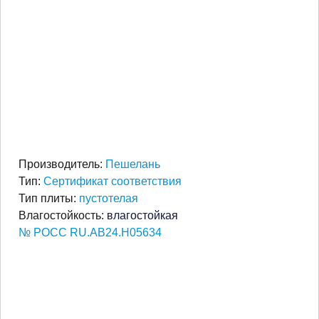
Производитель:
Пешелань
Тип:
Сертификат соответствия
Тип плиты:
пустотелая
Влагостойкость:
влагостойкая
№ РОСС RU.АВ24.Н05634