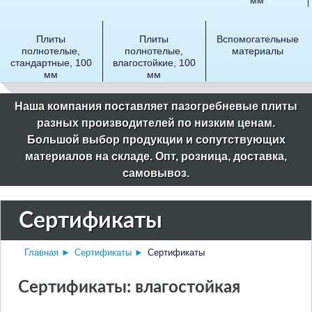
Плиты
Плиты
Вспомогательные
полнотелые,
полнотелые,
материалы
стандартные, 100
влагостойкие, 100
мм
мм
Наша компания поставляет пазогребневые плиты
разных производителей по низким ценам.
Большой выбор продукции и сопутствующих
материалов на складе. Опт, розница, доставка,
самовывоз.
Сертификаты
Главная
►
Сертификаты
►
Сертификаты
Сертификаты: влагостойкая