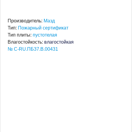
Производитель:
Мазд
Тип:
Пожарный сертификат
Тип плиты:
пустотелая
Влагостойкость:
влагостойкая
№ С-RU.ПБ37.В.00431