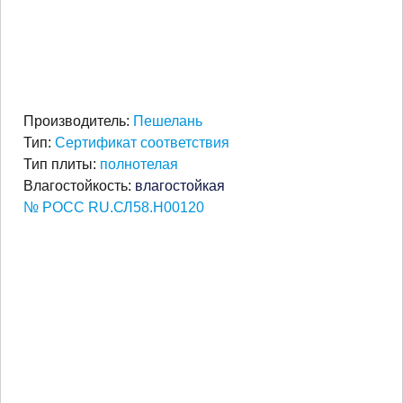
Производитель:
Пешелань
Тип:
Сертификат соответствия
Тип плиты:
полнотелая
Влагостойкость:
влагостойкая
№ РОСС RU.СЛ58.Н00120