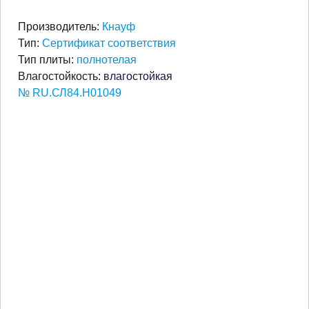
Производитель:
Кнауф
Тип:
Сертификат соответствия
Тип плиты:
полнотелая
Влагостойкость:
влагостойкая
№ RU.СЛ84.Н01049