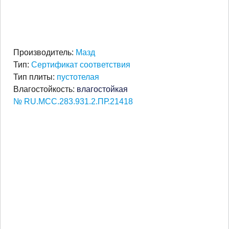
Производитель:
Мазд
Тип:
Сертификат соответствия
Тип плиты:
пустотелая
Влагостойкость:
влагостойкая
№ RU.МСС.283.931.2.ПР.21418