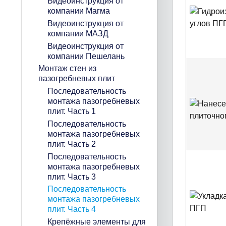
Видеоинструкция от
компании Магма
Видеоинструкция от
компании МАЗД
Видеоинструкция от
компании Пешелань
Монтаж стен из
пазогребневых плит
Последовательность
монтажа пазогребневых
плит. Часть 1
Последовательность
монтажа пазогребневых
плит. Часть 2
Последовательность
монтажа пазогребневых
плит. Часть 3
Последовательность
монтажа пазогребневых
плит. Часть 4
Крепёжные элементы для