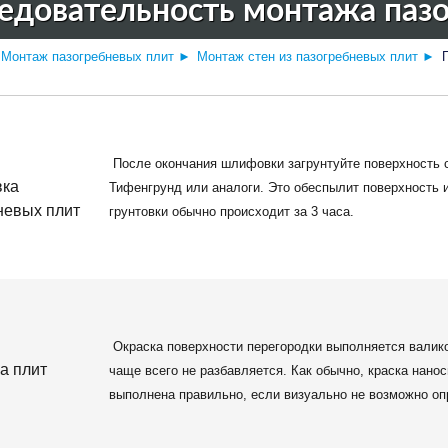
едовательность монтажа пазо
Монтаж пазогребневых плит
►
Монтаж стен из пазогребневых плит
►
После окончания шлифовки загрунтуйте поверхность с
Тифенгрунд или аналоги. Это обеспылит поверхность 
грунтовки обычно происходит за 3 часа.
Окраска поверхности перегородки выполняется валико
чаще всего не разбавляется. Как обычно, краска нанос
выполнена правильно, если визуально не возможно оп