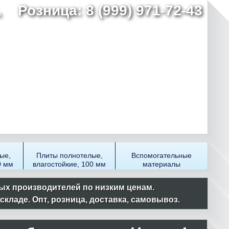
7,
Розница: 8 (999) 971-72-43
ые,
Плиты полнотелые,
Вспомогательные
0 мм
влагостойкие, 100 мм
материалы
ых производителей по низким ценам.
ладе. Опт, розница, доставка, самовывоз.