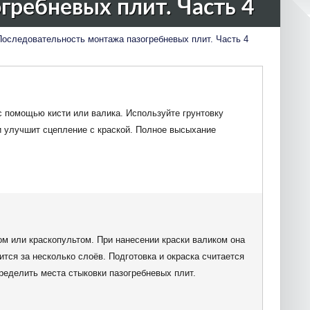
гребневых плит. Часть 4
Последовательность монтажа пазогребневых плит. Часть 4
 помощью кисти или валика. Используйте грунтовку
и улучшит сцепление с краской. Полное высыхание
м или краскопультом. При нанесении краски валиком она
ится за несколько слоёв. Подготовка и окраска считается
ределить места стыковки пазогребневых плит.