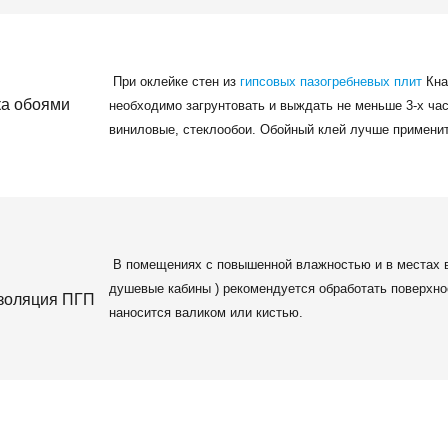
При оклейке стен из
гипсовых пазогребневых плит
Кна
необходимо загрунтовать и выждать не меньше 3-х ч
виниловые, стеклообои. Обойный клей лучше примени
В помещениях с повышенной влажностью и в местах во
душевые кабины ) рекомендуется обработать поверхно
наносится валиком или кистью.