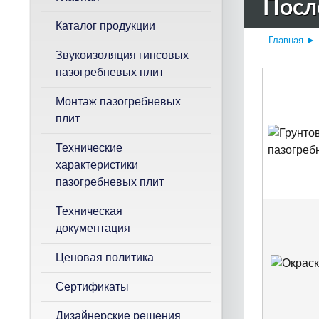
Посл
к
Каталог продукции
Главная
►
Звукоизоляция гипсовых
пазогребневых плит
Монтаж пазогребневых
плит
Технические
характеристики
пазогребневых плит
Техническая
документация
Ценовая политика
Сертификаты
Дизайнерские решения