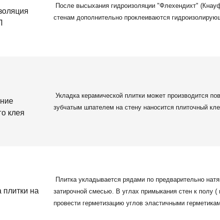
После высыхания гидроизоляции "Флехендихт" (Кнауф
стенам дополнительно проклеиваются гидроизолирую
Укладка керамической плитки может производится пов
зубчатым шпателем на стену наносится плиточный кле
Плитка укладывается рядами по предварительно натя
затирочной смесью. В углах примыкания стен к полу (
провести герметизацию углов эластичными герметикам