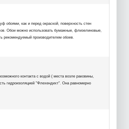
уф обоями, как и перед окраской, поверхность стен
асов. Обои можно использовать бумажные, флизелиновые,
ть рекомендуемый производителем обоев.
зможного контакта с водой ( места возле раковины,
сть гидроизоляцией "Флехендихт". Она равномерно