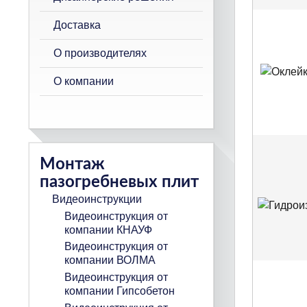
Доставка
О производителях
О компании
Монтаж
пазогребневых плит
Видеоинструкции
Видеоинструкция от
компании КНАУФ
Видеоинструкция от
компании ВОЛМА
Видеоинструкция от
компании Гипсобетон