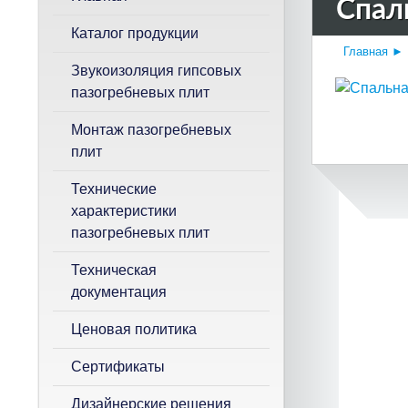
Спал
к
Каталог продукции
Главная
►
Звукоизоляция гипсовых
пазогребневых плит
Монтаж пазогребневых
плит
Технические
характеристики
пазогребневых плит
Техническая
документация
Ценовая политика
Сертификаты
Дизайнерские решения