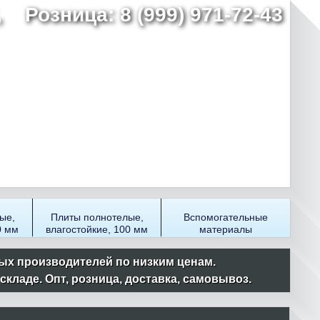
7,
Розница: 8 (999) 971-72-43
ые,
Плиты полнотелые,
Вспомогательные
0 мм
влагостойкие, 100 мм
материалы
ых производителей по низким ценам.
ладе. Опт, розница, доставка, самовывоз.