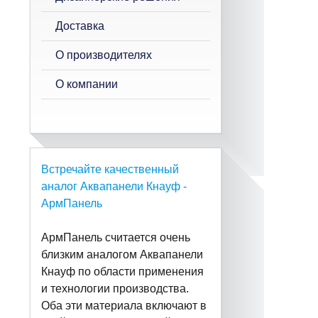
Доставка
О производителях
О компании
Встречайте качественный
аналог Аквапанели Кнауф -
АрмПанель
АрмПанель считается очень
близким аналогом Аквапанели
Кнауф по области применения
и технологии производства.
Оба эти материала включают в