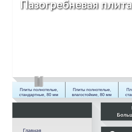
Пазогребневая плита
Плиты полнотелые,
Плиты полнотелые,
Пл
стандартные, 80 мм
влагостойкие, 80 мм
ста
П
о
Больш
и
с
Главная