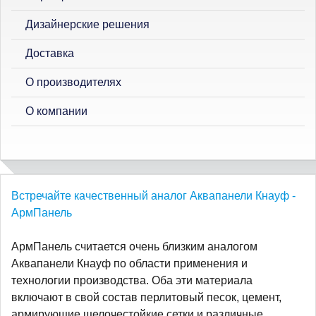
Дизайнерские решения
Доставка
О производителях
О компании
Встречайте качественный аналог Аквапанели Кнауф -
АрмПанель
АрмПанель считается очень близким аналогом
Аквапанели Кнауф по области применения и
технологии производства. Оба эти материала
включают в свой состав перлитовый песок, цемент,
армирующие щелочестойкие сетки и различные