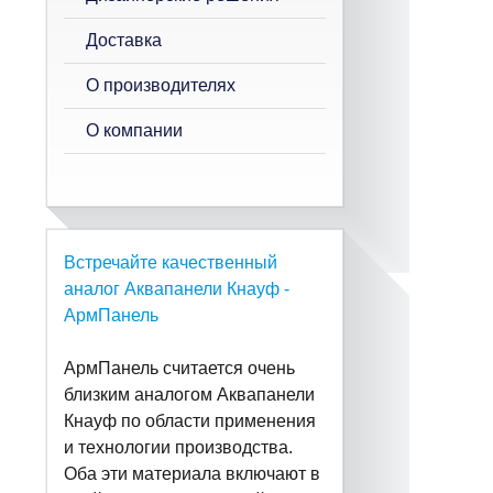
Доставка
О производителях
О компании
Встречайте качественный
аналог Аквапанели Кнауф -
АрмПанель
АрмПанель считается очень
близким аналогом Аквапанели
Кнауф по области применения
и технологии производства.
Оба эти материала включают в