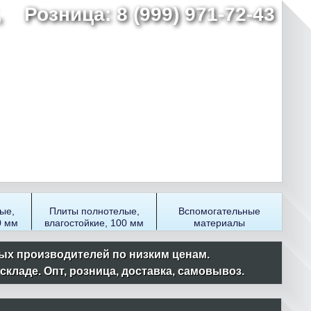
7,
Розница: 8 (999) 971-72-43
ые,
Плиты полнотелые,
Вспомогательные
0 мм
влагостойкие, 100 мм
материалы
ых производителей по низким ценам.
ладе. Опт, розница, доставка, самовывоз.