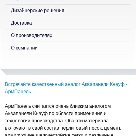
Дизайнерские решения
Доставка
О производителях
О компании
Встречайте качественный аналог Аквапанели Кнауф -
АрмПанель
АрмПанель считается очень близким аналогом
Аквапанели Кнауф по области применения и
технологии производства. Оба эти материала
включают в свой состав перлитовый песок, цемент,
армирующие щелочестойкие сетки и различные