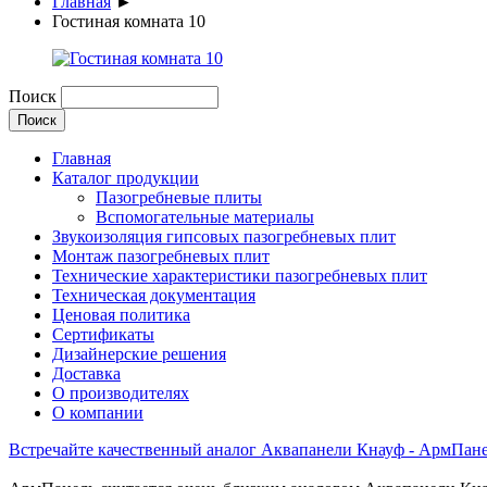
Главная
►
Гостиная комната 10
Поиск
Главная
Каталог продукции
Пазогребневые плиты
Вспомогательные материалы
Звукоизоляция гипсовых пазогребневых плит
Монтаж пазогребневых плит
Технические характеристики пазогребневых плит
Техническая документация
Ценовая политика
Сертификаты
Дизайнерские решения
Доставка
О производителях
О компании
Встречайте качественный аналог Аквапанели Кнауф - АрмПан