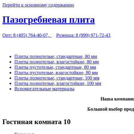
Перейти к основному содержанию
Пазогребневая плита
Опт: 8 (495) 764-40-07,
Розница: 8 (999) 971-72-43
Плиты полнотелые, стандартные, 80 мм
Плиты полнотелые, влагостойкие, 80 мм
Плиты пустотелые, стандартные, 80 мм
Плиты пустотелые, влагостойкие, 80 мм
Плиты полнотелые, стандартные, 100 мм
Плиты полнотелые, влагостойкие, 100 мм
Вспомогательные материалы
Наша компания
Большой выбор проду
Гостиная комната 10