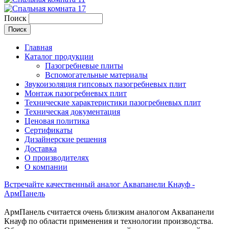
Поиск
Главная
Каталог продукции
Пазогребневые плиты
Вспомогательные материалы
Звукоизоляция гипсовых пазогребневых плит
Монтаж пазогребневых плит
Технические характеристики пазогребневых плит
Техническая документация
Ценовая политика
Сертификаты
Дизайнерские решения
Доставка
О производителях
О компании
Встречайте качественный аналог Аквапанели Кнауф -
АрмПанель
АрмПанель считается очень близким аналогом Аквапанели
Кнауф по области применения и технологии производства.