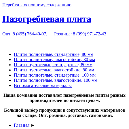
Перейти к основному содержанию
Пазогребневая плита
Опт: 8 (495) 764-40-07,
Розница: 8 (999) 971-72-43
Плиты полнотелые, стандартные, 80 мм
Плиты полнотелые, влагостойкие, 80 мм
Плиты пустотелые, стандартные, 80 мм
Плиты пустотелые, влагостойкие, 80 мм
Плиты полнотелые, стандартные, 100 мм
Плиты полнотелые, влагостойкие, 100 мм
Вспомогательные материалы
Наша компания поставляет пазогребневые плиты разных
производителей по низким ценам.
Большой выбор продукции и сопутствующих материалов
на складе. Опт, розница, доставка, самовывоз.
Главная
►