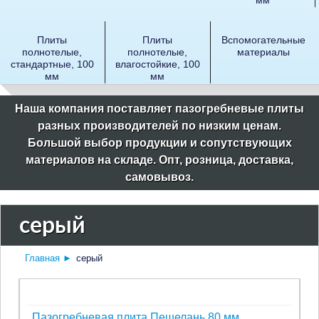
Плиты
Плиты
Вспомогательные
полнотелые,
полнотелые,
материалы
стандартные, 100
влагостойкие, 100
мм
мм
Наша компания поставляет пазогребневые плиты
разных производителей по низким ценам.
Большой выбор продукции и сопутствующих
материалов на складе. Опт, розница, доставка,
самовывоз.
серый
Главная
►
серый
Пазогребневая плита Пешелань 80 мм