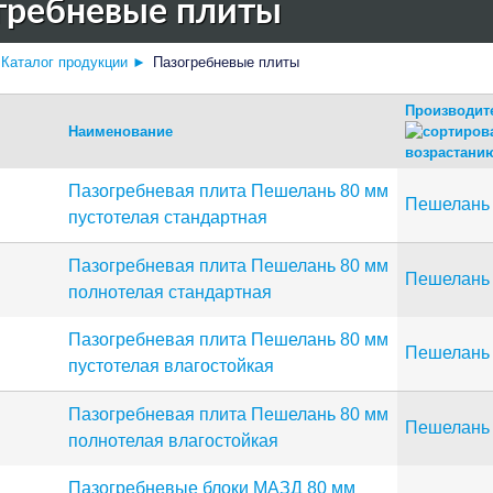
гребневые плиты
Каталог продукции
►
Пазогребневые плиты
Производит
Наименование
Пазогребневая плита Пешелань 80 мм
Пешелань
пустотелая стандартная
Пазогребневая плита Пешелань 80 мм
Пешелань
полнотелая стандартная
Пазогребневая плита Пешелань 80 мм
Пешелань
пустотелая влагостойкая
Пазогребневая плита Пешелань 80 мм
Пешелань
полнотелая влагостойкая
Пазогребневые блоки МАЗД 80 мм