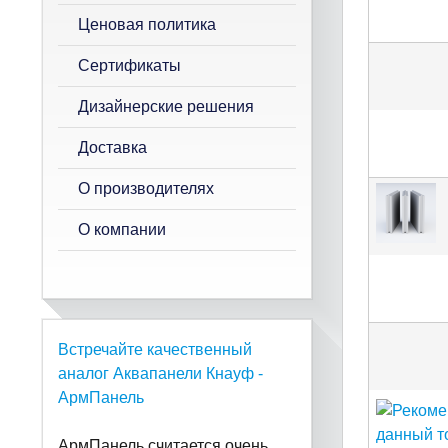
Ценовая политика
Сертификаты
Дизайнерские решения
Доставка
О производителях
О компании
Встречайте качественный
аналог Аквапанели Кнауф -
АрмПанель
АрмПанель считается очень