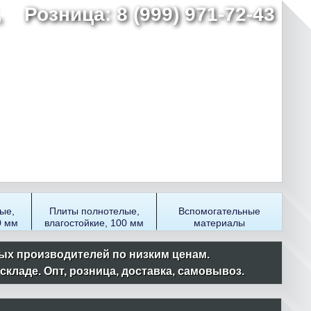
7,
Розница: 8 (999) 971-72-43
ые,
Плиты полнотелые,
Вспомогательные
0 мм
влагостойкие, 100 мм
материалы
ых производителей по низким ценам.
ладе. Опт, розница, доставка, самовывоз.