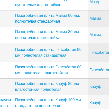
Мазд
пустотелые влагостойкие
Пазогребневая плита Магма 80 мм.
Магма
полнотелая стандартная
Пазогребневая плита Магма 80 мм
Магма
полнотелая влагостойкая
Пазогребневая плита Гипсобетон 80
Гипсобето
мм полнотелая стандартная
Пазогребневая плита Гипсобетон 80
Гипсобето
мм полнотелая влагостойкая
Пазогребневая плита Кнауф 80 мм
Кнауф
влагостойкая полнотелая
Пазогребневая плита Кнауф 100 мм
Кнауф
стандартная полнотелая