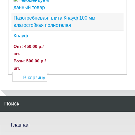
Пазогребневая плита Кнауф 100 мм
влагостойкая полнотелая
Кнауф
Опт: 450.00 р./
шт.
Розн: 500.00 р./
шт.
В корзину
П
о
и
с
Главная
к