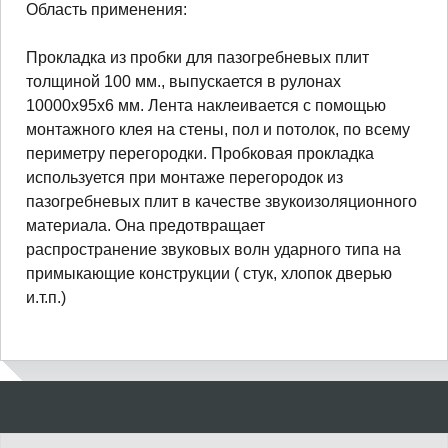
Область применения:
Прокладка из пробки для пазогребневых плит
толщиной 100 мм., выпускается в рулонах
10000х95х6 мм. Лента наклеивается с помощью
монтажного клея на стены, пол и потолок, по всему
периметру перегородки. Пробковая прокладка
используется при монтаже перегородок из
пазогребневых плит в качестве звукоизоляционного
материала. Она предотвращает
распространение звуковых волн ударного типа на
примыкающие конструкции ( стук, хлопок дверью
и.т.п.)
П
о
и