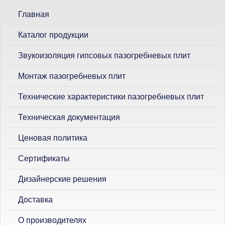
с
Главная
к
Каталог продукции
Звукоизоляция гипсовых пазогребневых плит
Монтаж пазогребневых плит
Технические характеристики пазогребневых плит
Техническая документация
Ценовая политика
Сертификаты
Дизайнерские решения
Доставка
О производителях